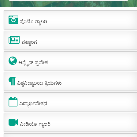
ಪೊಟೊ ಗ್ಯಾಲರಿ
ಪಟ್ಟಾಂಗ
ಆನ್ಲೈನ್ ಪ್ರವೇಶ
ವಿಶ್ವವಿದ್ಯಾಲಯ ಕ್ರಿಯೆಗಳು
ವಿದ್ಯಾರ್ಥಿವೇತನ
ವೀಡಿಯೊ ಗ್ಯಾಲರಿ