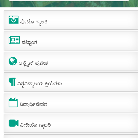
ಪೊಟೊ ಗ್ಯಾಲರಿ
ಪಟ್ಟಾಂಗ
ಆನ್ಲೈನ್ ಪ್ರವೇಶ
ವಿಶ್ವವಿದ್ಯಾಲಯ ಕ್ರಿಯೆಗಳು
ವಿದ್ಯಾರ್ಥಿವೇತನ
ವೀಡಿಯೊ ಗ್ಯಾಲರಿ