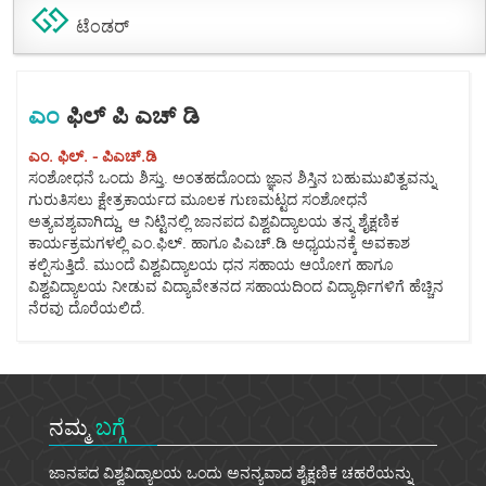
ಟೆಂಡರ್
ಎಂ
ಫಿಲ್ ಪಿ ಎಚ್ ಡಿ
ಎಂ. ಫಿಲ್. - ಪಿಎಚ್.ಡಿ
ಸಂಶೋಧನೆ ಒಂದು ಶಿಸ್ತು. ಅಂತಹದೊಂದು ಜ್ಞಾನ ಶಿಸ್ತಿನ ಬಹುಮುಖಿತ್ವವನ್ನು
ಗುರುತಿಸಲು ಕ್ಷೇತ್ರಕಾರ್ಯದ ಮೂಲಕ ಗುಣಮಟ್ಟದ ಸಂಶೋಧನೆ
ಅತ್ಯವಶ್ಯವಾಗಿದ್ದು, ಆ ನಿಟ್ಟಿನಲ್ಲಿ ಜಾನಪದ ವಿಶ್ವವಿದ್ಯಾಲಯ ತನ್ನ ಶೈಕ್ಷಣಿಕ
ಕಾರ್ಯಕ್ರಮಗಳಲ್ಲಿ ಎಂ.ಫಿಲ್. ಹಾಗೂ ಪಿಎಚ್.ಡಿ ಅಧ್ಯಯನಕ್ಕೆ ಅವಕಾಶ
ಕಲ್ಪಿಸುತ್ತಿದೆ. ಮುಂದೆ ವಿಶ್ವವಿದ್ಯಾಲಯ ಧನ ಸಹಾಯ ಆಯೋಗ ಹಾಗೂ
ವಿಶ್ವವಿದ್ಯಾಲಯ ನೀಡುವ ವಿದ್ಯಾವೇತನದ ಸಹಾಯದಿಂದ ವಿದ್ಯಾರ್ಥಿಗಳಿಗೆ ಹೆಚ್ಚಿನ
ನೆರವು ದೊರೆಯಲಿದೆ.
ನಮ್ಮ
ಬಗ್ಗೆ
ಜಾನಪದ ವಿಶ್ವವಿದ್ಯಾಲಯ ಒಂದು ಅನನ್ಯವಾದ ಶೈಕ್ಷಣಿಕ ಚಹರೆಯನ್ನು