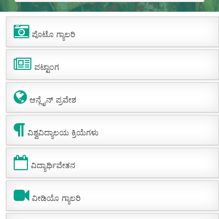
ಪೊಟೊ ಗ್ಯಾಲರಿ
ಪಟ್ಟಾಂಗ
ಆನ್ಲೈನ್ ಪ್ರವೇಶ
ವಿಶ್ವವಿದ್ಯಾಲಯ ಕ್ರಿಯೆಗಳು
ವಿದ್ಯಾರ್ಥಿವೇತನ
ವೀಡಿಯೊ ಗ್ಯಾಲರಿ