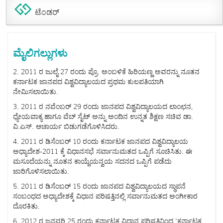
ಟೆಂಡರ್
ಮೈಲಿಗಲ್ಲುಗಳು
2. 2011 ರ ಜುಲೈ 27 ರಂದು ಪ್ರೊ. ಅಂಬಳಿಕೆ ಹಿರಿಯಣ್ಣ ಅವರನ್ನು ನೂತನ
ಕರ್ನಾಟಕ ಜಾನಪದ ವಿಶ್ವವಿದ್ಯಾಲಯದ ಪ್ರಥಮ ಕುಲಪತಿಯಾಗಿ
ನೇಮಿಸಲಾಯಿತು.
3. 2011 ರ ನವೆಂಬರ್ 29 ರಂದು ಜಾನಪದ ವಿಶ್ವವಿದ್ಯಾಲಯದ ಲಾಂಛನ,
ಧ್ಯೇಯವಾಕ್ಯ ಹಾಗೂ ವೆಬ್ ಸೈಟ್ ಅನ್ನು ಅಂದಿನ ಉನ್ನತ ಶಿಕ್ಷಣ ಸಚಿವ ಡಾ.
ವಿ.ಎಸ್. ಆಚಾರ್ಯ ಬಿಡುಗಡೆಗೊಳಿಸಿದರು.
4. 2011 ರ ಡಿಸೆಂಬರ್ 10 ರಂದು ಕರ್ನಾಟಕ ಜಾನಪದ ವಿಶ್ವವಿದ್ಯಾಲಯ
ಅಧ್ಯಾದೇಶ-2011 ಕ್ಕೆ ವಿಧಾನಸಭೆ ಸರ್ವಾನುಮತದ ಒಪ್ಪಿಗೆ ಸೂಚಿಸಿತು. ಈ
ಮಸೂದೆಯನ್ನು ನೂತನ ಕಾಯ್ದೆಯನ್ವಯ ಸದನದ ಒಪ್ಪಿಗೆ ಪಡೆದು
ಜಾರಿಗೊಳಿಸಲಾಯಿತು.
5. 2011 ರ ಡಿಸೆಂಬರ್ 15 ರಂದು ಜಾನಪದ ವಿಶ್ವವಿದ್ಯಾಲಯದ ಸ್ಥಾಪನೆ
ಸಂಬಂಧದ ಅಧ್ಯಾದೇಶಕ್ಕೆ ವಿಧಾನ ಪರಿಷತ್ತಿನಲ್ಲಿ ಸರ್ವಾನುಮತದ ಅಂಗೀಕಾರ
ದೊರಕಿತು.
6. 2012 ರ ಜನವರಿ 25 ರಂದು ಕರ್ನಾಟಕ ವಿಧಾನ ಪರಿಷತ್ತಿನಿಂದ 'ಕರ್ನಾಟಕ