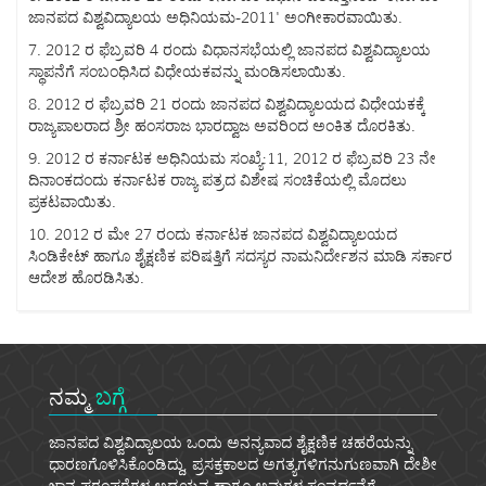
ಜಾನಪದ ವಿಶ್ವವಿದ್ಯಾಲಯ ಅಧಿನಿಯಮ-2011' ಅಂಗೀಕಾರವಾಯಿತು.
7. 2012 ರ ಫೆಬ್ರವರಿ 4 ರಂದು ವಿಧಾನಸಭೆಯಲ್ಲಿ ಜಾನಪದ ವಿಶ್ವವಿದ್ಯಾಲಯ
ಸ್ಥಾಪನೆಗೆ ಸಂಬಂಧಿಸಿದ ವಿಧೇಯಕವನ್ನು ಮಂಡಿಸಲಾಯಿತು.
8. 2012 ರ ಫೆಬ್ರವರಿ 21 ರಂದು ಜಾನಪದ ವಿಶ್ವವಿದ್ಯಾಲಯದ ವಿಧೇಯಕಕ್ಕೆ
ರಾಜ್ಯಪಾಲರಾದ ಶ್ರೀ ಹಂಸರಾಜ ಭಾರದ್ವಾಜ ಅವರಿಂದ ಅಂಕಿತ ದೊರಕಿತು.
9. 2012 ರ ಕರ್ನಾಟಕ ಅಧಿನಿಯಮ ಸಂಖ್ಯೆ:11, 2012 ರ ಫೆಬ್ರವರಿ 23 ನೇ
ದಿನಾಂಕದಂದು ಕರ್ನಾಟಕ ರಾಜ್ಯ ಪತ್ರದ ವಿಶೇಷ ಸಂಚಿಕೆಯಲ್ಲಿ ಮೊದಲು
ಪ್ರಕಟವಾಯಿತು.
10. 2012 ರ ಮೇ 27 ರಂದು ಕರ್ನಾಟಕ ಜಾನಪದ ವಿಶ್ವವಿದ್ಯಾಲಯದ
ಸಿಂಡಿಕೇಟ್ ಹಾಗೂ ಶೈಕ್ಷಣಿಕ ಪರಿಷತ್ತಿಗೆ ಸದಸ್ಯರ ನಾಮನಿರ್ದೇಶನ ಮಾಡಿ ಸರ್ಕಾರ
ಆದೇಶ ಹೊರಡಿಸಿತು.
ನಮ್ಮ
ಬಗ್ಗೆ
ಜಾನಪದ ವಿಶ್ವವಿದ್ಯಾಲಯ ಒಂದು ಅನನ್ಯವಾದ ಶೈಕ್ಷಣಿಕ ಚಹರೆಯನ್ನು
ಧಾರಣಗೊಳಿಸಿಕೊಂಡಿದ್ದು, ಪ್ರಸಕ್ತಕಾಲದ ಅಗತ್ಯಗಳಿಗನುಗುಣವಾಗಿ ದೇಶೀ